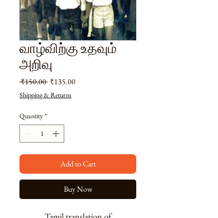
வாழ்விற்கு உதவும்
அறிவு
Regular
Sale
 ₹150.00 
₹135.00
Price
Price
Shipping & Returns
Quantity
*
Add to Cart
Buy Now
Tamil translation of