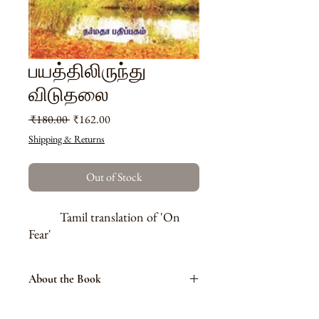
பயத்திலிருந்து
விடுதலை
Regular
Sale
 ₹180.00 
₹162.00
Price
Price
Shipping & Returns
Out of Stock
Tamil translation of 'On
Fear'
About the Book
சிவ வழிபாட்டில் சிறப்பிடம் பெறுகிறது. சிவ