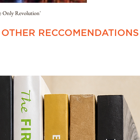
Only Revolution'
OTHER RECCOMENDATIONS